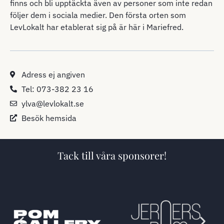
finns och bli upptäckta även av personer som inte redan
följer dem i sociala medier. Den första orten som
LevLokalt har etablerat sig på är här i Mariefred.
Adress ej angiven
Tel: 073-382 23 16
ylva@levlokalt.se
Besök hemsida
Tack till våra sponsorer!