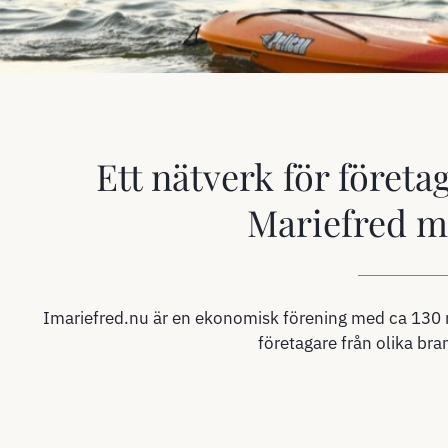
Ett nätverk för företa
Mariefred 
Imariefred.nu är en ekonomisk förening med ca 130
företagare från olika bra