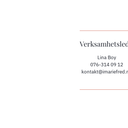
Verksamhetsle
Lina Boy
076-314 09 12
kontakt@imariefred.