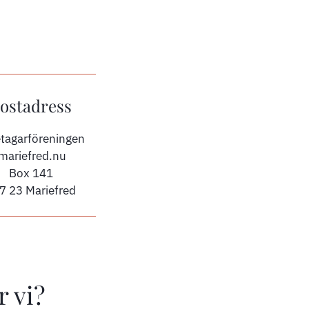
ostadress
tagarföreningen
imariefred.nu
Box 141
7 23 Mariefred
r vi?