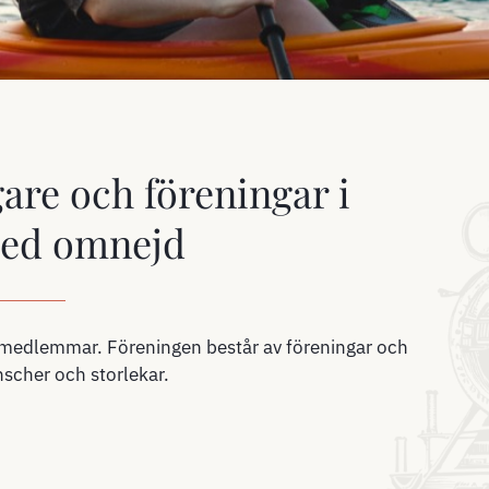
gare och föreningar i
med omnejd
 medlemmar. Föreningen består av föreningar och
nscher och storlekar.