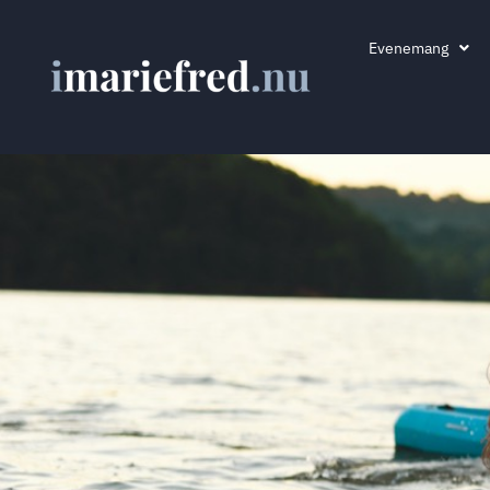
Evenemang