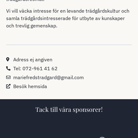
Vi vill väcka intresse för en levande trädgårdskultur och
samla trädgårdsintresserade för utbyte av kunskaper
och trevlig gemenskap.
Adress ej angiven
Tel: 072-961 41 62
mariefredstradgard@gmail.com
Besök hemsida
Tack till våra sponsorer!