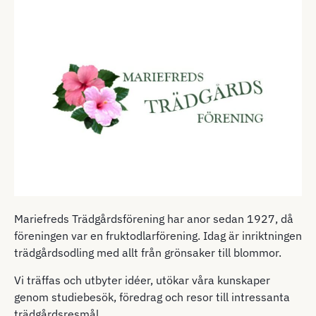
Mariefreds Trädgårdsförening har anor sedan 1927, då
föreningen var en fruktodlarförening. Idag är inriktningen
trädgårdsodling med allt från grönsaker till blommor.
Vi träffas och utbyter idéer, utökar våra kunskaper
genom studiebesök, föredrag och resor till intressanta
trädgårdsresmål.