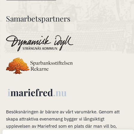
Samarbetspartners
Besöksnäringen är bärare av vårt varumärke
.
Genom att
skapa attraktiva evenemang bygger vi långsiktigt
upplevelsen av Mariefred som en plats där man vill bo,
verka och leva. Våra evenemang är en plattform för mer än