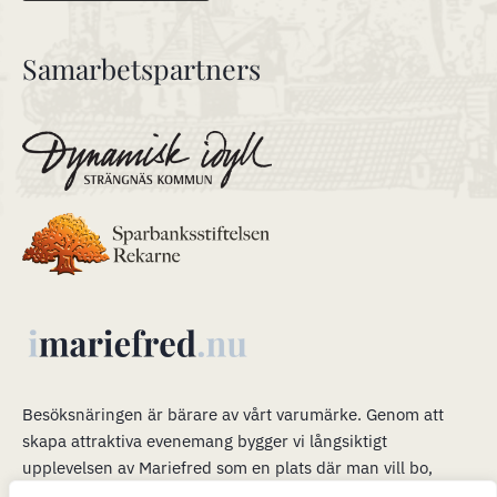
Samarbetspartners
Besöksnäringen är bärare av vårt varumärke
.
Genom att
skapa attraktiva evenemang bygger vi långsiktigt
upplevelsen av Mariefred som en plats där man vill bo,
verka och leva. Våra evenemang är en plattform för mer än