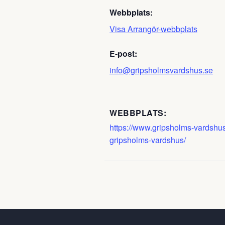
Webbplats:
Visa Arrangör-webbplats
E-post:
info@gripsholmsvardshus.se
WEBBPLATS:
https://www.gripsholms-vardshus
gripsholms-vardshus/