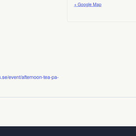
+ Google Map
.se/event/afternoon-tea-pa-