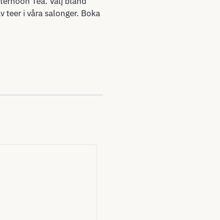
ternoon Tea. Välj bland
 teer i våra salonger. Boka