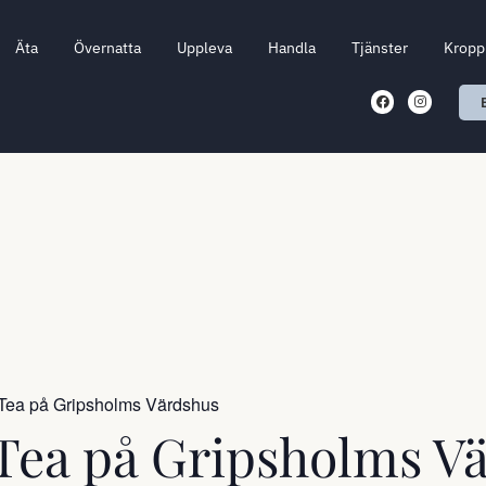
Äta
Övernatta
Uppleva
Handla
Tjänster
Kropp 
 Tea på Gripsholms Värdshus
Tea på Gripsholms V