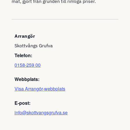
mat, gjort från grunden till rimliga priser.
Arrangör
Skottvångs Grufva
Telefon:
0158-259 00
Webbplats:
Visa Arrangör-webbplats
E-post:
info@skottvangsgrufva.se