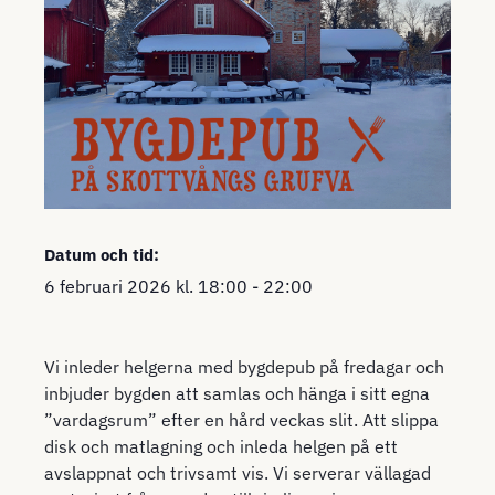
Datum och tid:
6 februari 2026
kl.
18:00
-
22:00
Vi inleder helgerna med bygdepub på fredagar och
inbjuder bygden att samlas och hänga i sitt egna
”vardagsrum” efter en hård veckas slit. Att slippa
disk och matlagning och inleda helgen på ett
avslappnat och trivsamt vis. Vi serverar vällagad