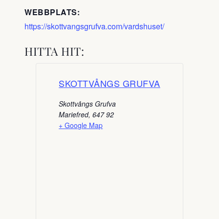
WEBBPLATS:
https://skottvangsgrufva.com/vardshuset/
HITTA HIT:
SKOTTVÅNGS GRUFVA
Skottvångs Grufva
Mariefred
,
647 92
+ Google Map