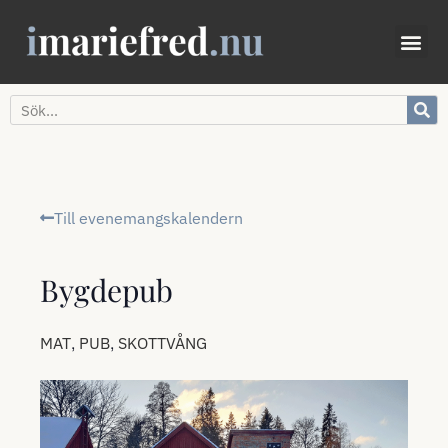
Till evenemangskalendern
Bygdepub
,
,
MAT
PUB
SKOTTVÅNG