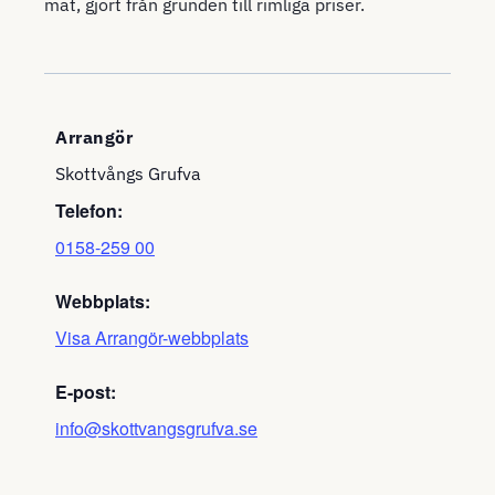
mat, gjort från grunden till rimliga priser.
Arrangör
Skottvångs Grufva
Telefon:
0158-259 00
Webbplats:
Visa Arrangör-webbplats
E-post:
info@skottvangsgrufva.se