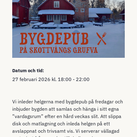
Datum och tid:
27 februari 2026
kl.
18:00
-
22:00
Vi inleder helgerna med bygdepub på fredagar och
inbjuder bygden att samlas och hänga i sitt egna
”vardagsrum” efter en hård veckas slit. Att slippa
disk och matlagning och inleda helgen på ett
avslappnat och trivsamt vis. Vi serverar vällagad