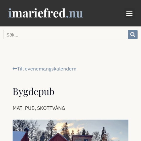
Till evenemangskalendern
Bygdepub
,
,
MAT
PUB
SKOTTVÅNG