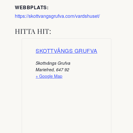
WEBBPLATS:
https://skottvangsgrufva.com/vardshuset/
HITTA HIT:
SKOTTVÅNGS GRUFVA
Skottvångs Grufva
Mariefred
,
647 92
+ Google Map