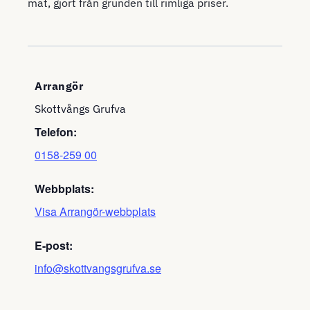
mat, gjort från grunden till rimliga priser.
Arrangör
Skottvångs Grufva
Telefon:
0158-259 00
Webbplats:
Visa Arrangör-webbplats
E-post:
info@skottvangsgrufva.se