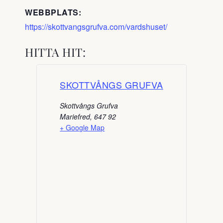
WEBBPLATS:
https://skottvangsgrufva.com/vardshuset/
HITTA HIT:
SKOTTVÅNGS GRUFVA
Skottvångs Grufva
Mariefred
,
647 92
+ Google Map