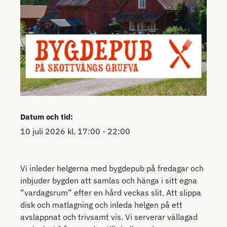
Datum och tid:
10 juli 2026
kl.
17:00
-
22:00
Vi inleder helgerna med bygdepub på fredagar och
inbjuder bygden att samlas och hänga i sitt egna
”vardagsrum” efter en hård veckas slit. Att slippa
disk och matlagning och inleda helgen på ett
avslappnat och trivsamt vis. Vi serverar vällagad