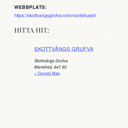
WEBBPLATS:
https://skottvangsgrufva.com/vardshuset/
HITTA HIT:
SKOTTVÅNGS GRUFVA
Skottvångs Grufva
Mariefred
,
647 92
+ Google Map