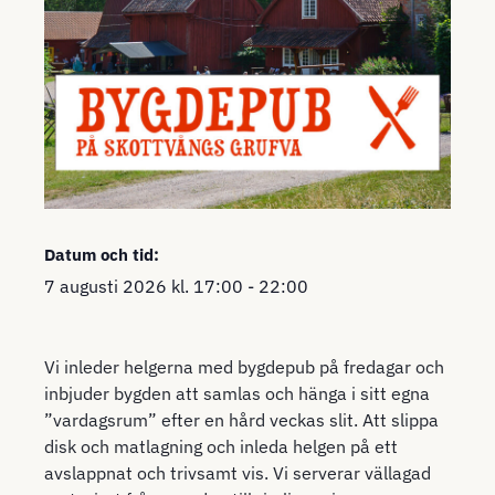
Datum och tid:
7 augusti 2026
kl.
17:00
-
22:00
Vi inleder helgerna med bygdepub på fredagar och
inbjuder bygden att samlas och hänga i sitt egna
”vardagsrum” efter en hård veckas slit. Att slippa
disk och matlagning och inleda helgen på ett
avslappnat och trivsamt vis. Vi serverar vällagad