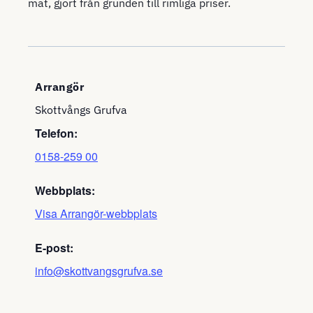
mat, gjort från grunden till rimliga priser.
Arrangör
Skottvångs Grufva
Telefon:
0158-259 00
Webbplats:
Visa Arrangör-webbplats
E-post:
info@skottvangsgrufva.se