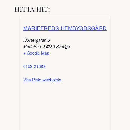
HITTA HIT:
MARIEFREDS HEMBYGDSGÅRD
Klostergatan 5
Mariefred
,
64730
Sverige
+ Google Map
0159-21392
Visa Plats-webbplats