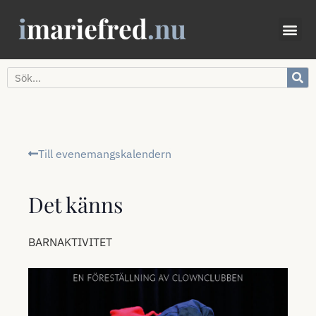
Till evenemangskalendern
Det känns
BARNAKTIVITET