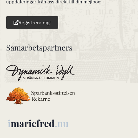
uppdateringar från oss direkt till din mejlbox:
Registrera dig!
Samarbetspartners