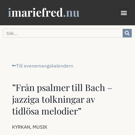
Till evenemangskalendern
”Från psalmer till Bach –
jazziga tolkningar av
tidlösa melodier”
,
KYRKAN
MUSIK