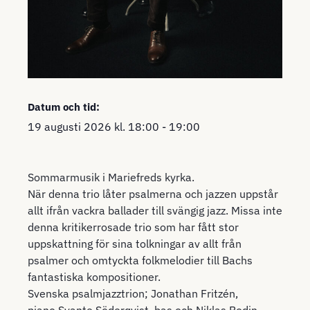
Datum och tid:
19 augusti 2026
kl.
18:00
-
19:00
Sommarmusik i Mariefreds kyrka.
När denna trio låter psalmerna och jazzen uppstår
allt ifrån vackra ballader till svängig jazz. Missa inte
denna kritikerrosade trio som har fått stor
uppskattning för sina tolkningar av allt från
psalmer och omtyckta folkmelodier till Bachs
fantastiska kompositioner.
Svenska psalmjazztrion; Jonathan Fritzén,