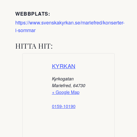
WEBBPLATS:
https://www.svenskakyrkan.se/mariefred/konserter-
i-sommar
HITTA HIT:
KYRKAN
Kyrkogatan
Mariefred
,
64730
+ Google Map
0159-10190