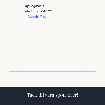
Kyrkogatan 1
Mariefred
,
647 30
+ Google Map
Tack till våra sponsorer!