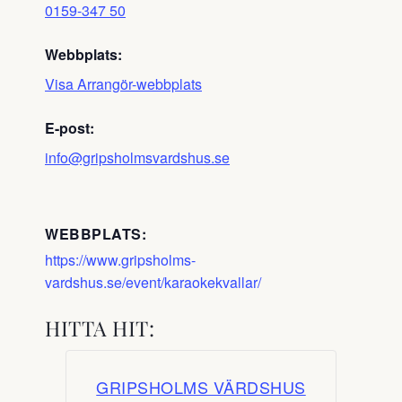
0159-347 50
Webbplats:
Visa Arrangör-webbplats
E-post:
info@gripsholmsvardshus.se
WEBBPLATS:
https://www.gripsholms-
vardshus.se/event/karaokekvallar/
HITTA HIT:
GRIPSHOLMS VÄRDSHUS