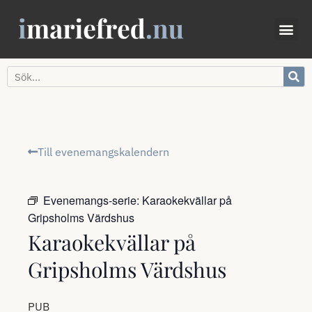
Till evenemangskalendern
Evenemangs-serie:
Karaokekvällar på
Gripsholms Värdshus
Karaokekvällar på
Gripsholms Värdshus
PUB