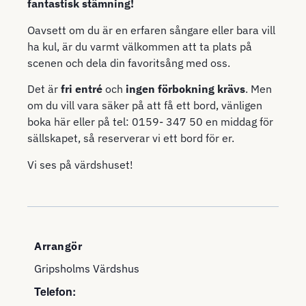
fantastisk stämning!
Oavsett om du är en erfaren sångare eller bara vill
ha kul, är du varmt välkommen att ta plats på
scenen och dela din favoritsång med oss.
Det är
fri entré
och
ingen förbokning krävs
. Men
om du vill vara säker på att få ett bord, vänligen
boka här
eller på tel: 0159- 347 50 en middag för
sällskapet, så reserverar vi ett bord för er.
Vi ses på värdshuset!
Arrangör
Gripsholms Värdshus
Telefon: