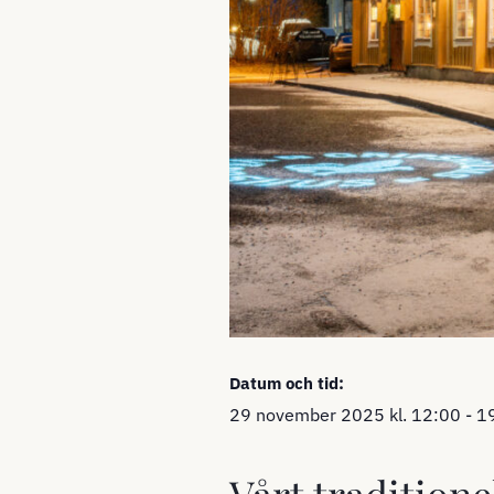
Datum och tid:
29 november 2025
kl.
12:00
-
1
Vårt traditione