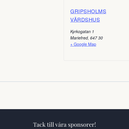
GRIPSHOLMS
VÄRDSHUS
Kyrkogatan 1
Mariefred
,
647 30
+ Google Map
Tack till våra sponsorer!