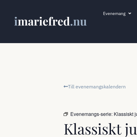
Evenemang
Till evenemangskalendern
Evenemangs-serie:
Klassiskt
Klassiskt 