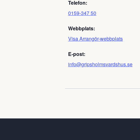
Telefon:
0159-347 50
Webbplats:
Visa Arrangör-webbplats
E-post:
info@gripsholmsvardshus.se