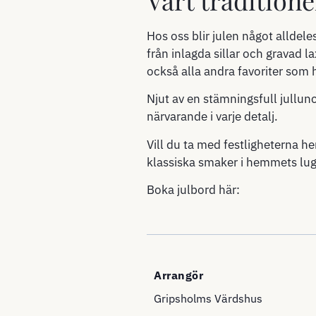
Hos oss blir julen något alldeles
från inlagda sillar och gravad la
också alla andra favoriter som hö
Njut av en stämningsfull jullunc
närvarande i varje detalj.
Vill du ta med festligheterna h
klassiska smaker i hemmets lug
Boka julbord här:
Arrangör
Gripsholms Värdshus