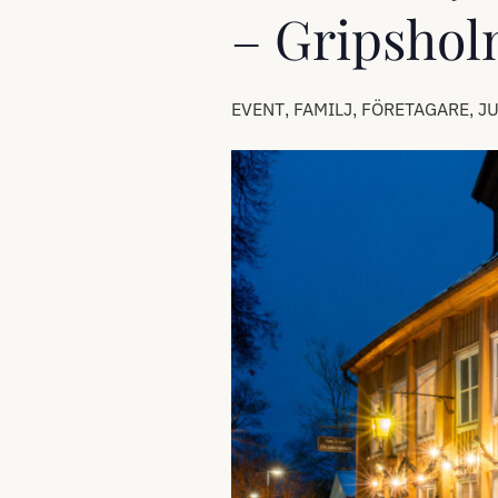
– Gripshol
,
,
,
EVENT
FAMILJ
FÖRETAGARE
JU