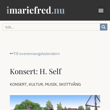
Till evenemangskalendern
Konsert: H. Self
,
,
,
KONSERT
KULTUR
MUSIK
SKOTTVÅNG