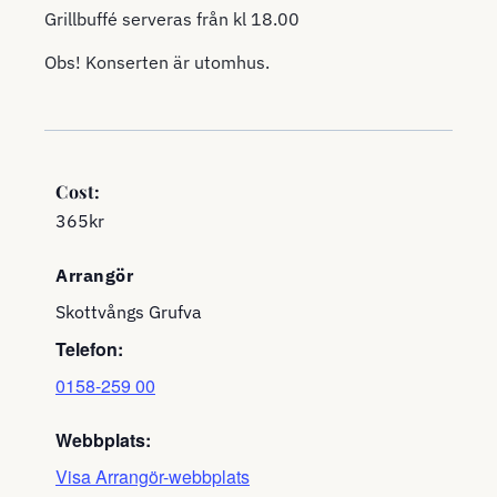
Grillbuffé serveras från kl 18.00
Obs! Konserten är utomhus.
Cost:
365kr
Arrangör
Skottvångs Grufva
Telefon:
0158-259 00
Webbplats:
Visa Arrangör-webbplats