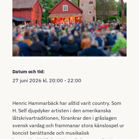
Datum och tid:
27 juni 2026
kl.
20:00
-
22:00
Henric Hammarbäck har alltid varit country. Som
H. Self djupdyker artisten i den amerikanska
låtskrivartraditionen, förankrar den i gråslagen
svensk vardag och frammanar stora känslospel ur
koncist berättande och musikalisk