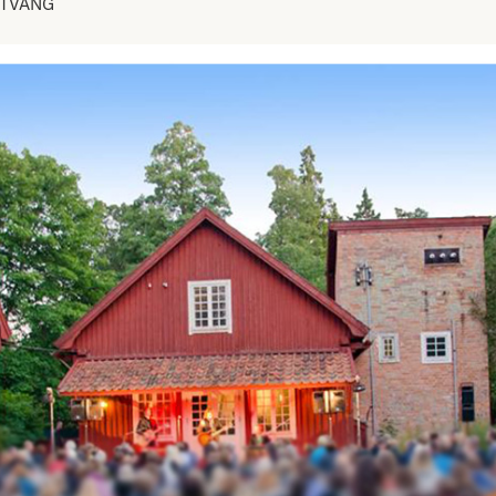
TVÅNG