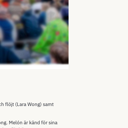
ch flöjt (Lara Wong) samt
ng. Melón är känd för sina