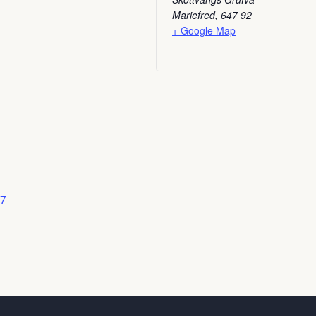
Mariefred
,
647 92
+ Google Map
87