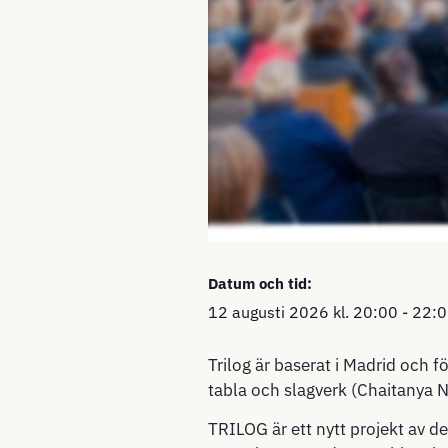
Datum och tid:
12 augusti 2026
kl.
20:00
-
22:0
Trilog är baserat i Madrid och 
tabla och slagverk (Chaitanya N
TRILOG är ett nytt projekt av 