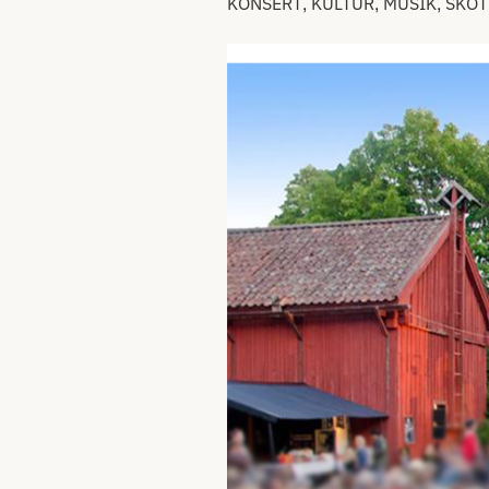
,
,
,
KONSERT
KULTUR
MUSIK
SKOT