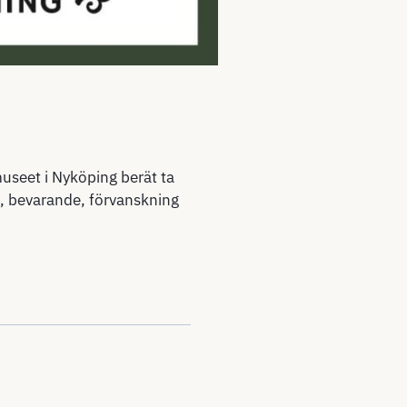
useet i Nyköping berät ta
, bevarande, förvanskning