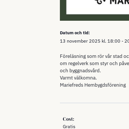
Datum och tid:
13 november 2025
kl.
18:00
-
2
Föreläsning som rör vår stad oc
om regelverk som styr och påv
och byggnadsvård.
Varmt välkomna.
Mariefreds Hembygdsförening
Cost:
Gratis