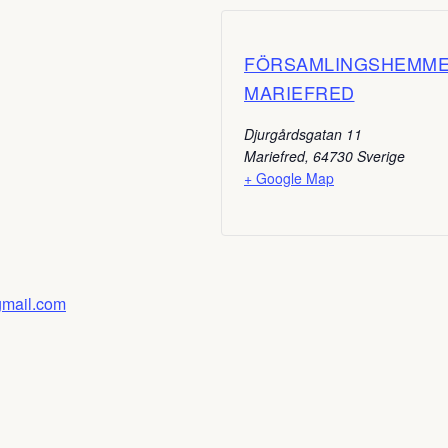
FÖRSAMLINGSHEMM
MARIEFRED
Djurgårdsgatan 11
Mariefred
,
64730
Sverige
+ Google Map
gmail.com