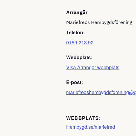
Arrangör
Mariefreds Hembygdsförening
Telefon:
0159-213 92
Webbplats:
Visa Arrangör-webbplats
E-post:
mariefredshembygdsforening@
WEBBPLATS:
Hembygd.se/mariefred