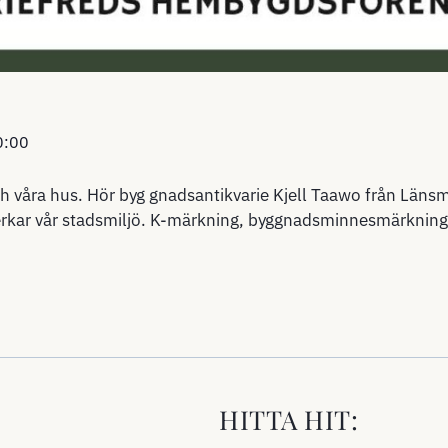
0:00
h våra hus. Hör byg gnadsantikvarie Kjell Taawo från Länsm
erkar vår stadsmiljö. K-märkning, byggnadsminnesmärkning
HITTA HIT: