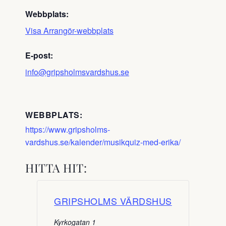
Webbplats:
Visa Arrangör-webbplats
E-post:
info@gripsholmsvardshus.se
WEBBPLATS:
https://www.gripsholms-
vardshus.se/kalender/musikquiz-med-erika/
HITTA HIT:
GRIPSHOLMS VÄRDSHUS
Kyrkogatan 1