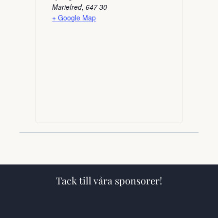
Mariefred
,
647 30
+ Google Map
Tack till våra sponsorer!