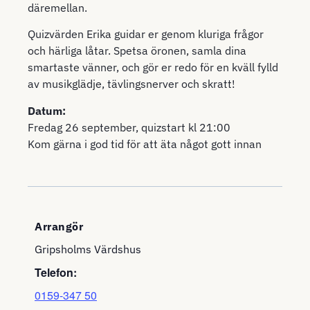
däremellan.
Quizvärden Erika guidar er genom kluriga frågor
och härliga låtar. Spetsa öronen, samla dina
smartaste vänner, och gör er redo för en kväll fylld
av musikglädje, tävlingsnerver och skratt!
Datum:
Fredag 26 september, quizstart kl 21:00
Kom gärna i god tid för att äta något gott innan
Arrangör
Gripsholms Värdshus
Telefon:
0159-347 50