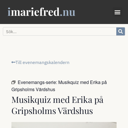
Till evenemangskalendern
Evenemangs-serie:
Musikquiz med Erika på
Gripsholms Värdshus
Musikquiz med Erika på
Gripsholms Värdshus