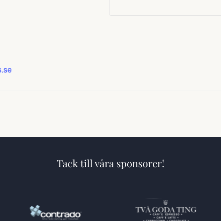
s.se
Tack till våra sponsorer!