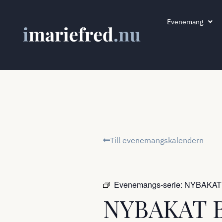
Evenemang
Till evenemangskalendern
Evenemangs-serie:
NYBAKAT
NYBAKAT B