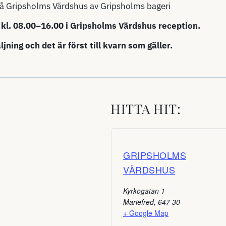
å Gripsholms Värdshus av Gripsholms bageri
 kl. 08.00–16.00 i Gripsholms Värdshus reception.
ljning och det är först till kvarn som gäller.
HITTA HIT:
GRIPSHOLMS
VÄRDSHUS
Kyrkogatan 1
Mariefred
,
647 30
+ Google Map