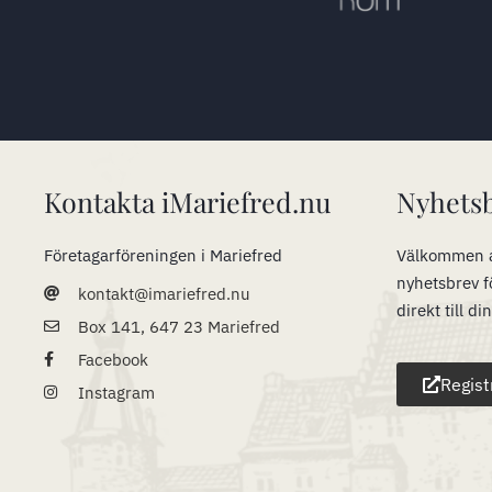
Kontakta iMariefred.nu
Nyhets
Företagarföreningen i Mariefred
Välkommen a
nyhetsbrev f
kontakt@imariefred.nu
direkt till di
Box 141, 647 23 Mariefred
Facebook
Regist
Instagram