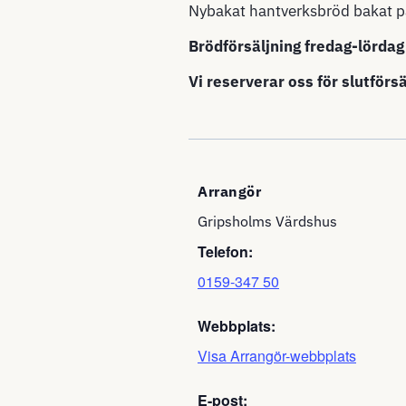
Nybakat hantverksbröd bakat p
Brödförsäljning fredag-lördag
Vi reserverar oss för slutförsä
Arrangör
Gripsholms Värdshus
Telefon:
0159-347 50
Webbplats:
Visa Arrangör-webbplats
E-post: