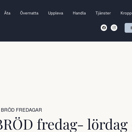
Äta
Övernatta
Uppleva
Handla
Tjänster
Kropp 
 BRÖD FREDAGAR
RÖD fredag- lördag 