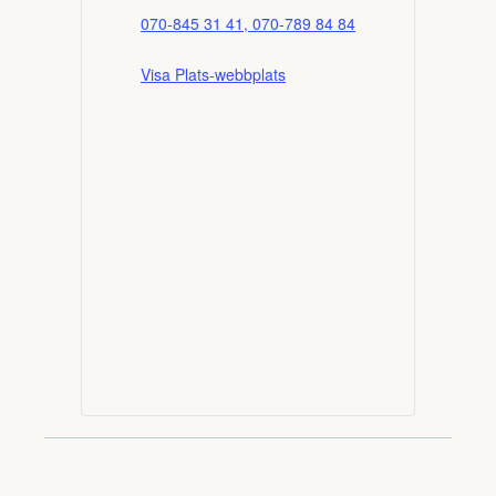
070-845 31 41, 070-789 84 84
Visa Plats-webbplats