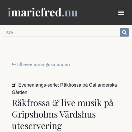
Till evenemangskalendern
Evenemangs-serie:
Räkfrossa på Callanderska
Gården
Räkfrossa & live musik på
Gripsholms Värdshus
uteservering