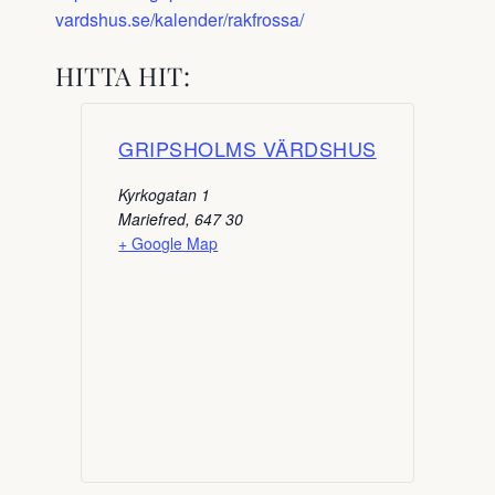
vardshus.se/kalender/rakfrossa/
HITTA HIT:
GRIPSHOLMS VÄRDSHUS
Kyrkogatan 1
Mariefred
,
647 30
+ Google Map