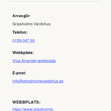
Arrangör
Gripsholms Värdshus
Telefon:
0159-347 50
Webbplats:
Visa Arrangör-webbplats
E-post:
info@gripsholmsvardshus.se
WEBBPLATS:
https://www.gripsholms-