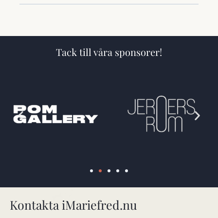
Tack till våra sponsorer!
Kontakta iMariefred.nu