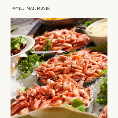
,
,
FAMILJ
MAT
MUSIK