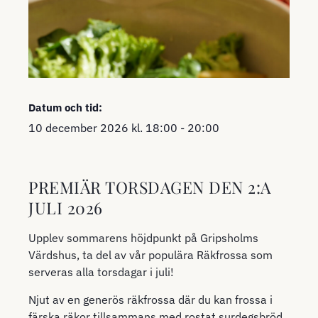
Datum och tid:
10 december 2026
kl.
18:00
-
20:00
PREMIÄR TORSDAGEN DEN 2:A
JULI 2026
Upplev sommarens höjdpunkt på Gripsholms
Värdshus, ta del av vår populära Räkfrossa som
serveras alla torsdagar i juli!
Njut av en generös räkfrossa där du kan frossa i
färska räkor tillsammans med rostat surdegsbröd