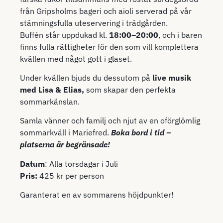
från Gripsholms bageri och aioli serverad på vår
stämningsfulla uteservering i trädgården.
Buffén står uppdukad kl.
18:00–20:00
, och i baren
finns fulla rättigheter för den som vill komplettera
kvällen med något gott i glaset.
Under kvällen bjuds du dessutom på
live musik
med Lisa & Elias,
som skapar den perfekta
sommarkänslan.
Samla vänner och familj och njut av en oförglömlig
sommarkväll i Mariefred.
Boka bord i tid
–
platserna är begränsade!
Datum
: Alla torsdagar i Juli
Pris:
425 kr per person
Garanterat en av sommarens höjdpunkter!