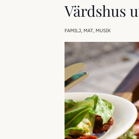
Värdshus u
,
,
FAMILJ
MAT
MUSIK