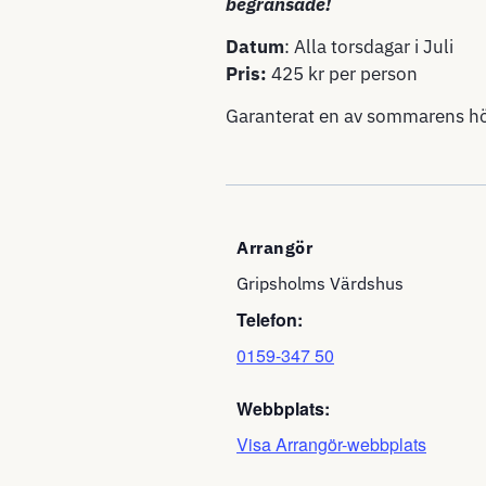
begränsade!
Datum
: Alla torsdagar i Juli
Pris:
425 kr per person
Garanterat en av sommarens h
Arrangör
Gripsholms Värdshus
Telefon:
0159-347 50
Webbplats:
Visa Arrangör-webbplats