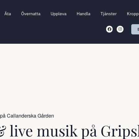
Äta
Övernatta
Uppleva
Handla
Tjänster
Kropp 
 på Callanderska Gården
& live musik på Grip