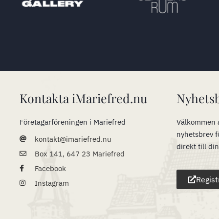
Kontakta iMariefred.nu
Nyhets
Företagarföreningen i Mariefred
Välkommen a
nyhetsbrev f
kontakt@imariefred.nu
direkt till di
Box 141, 647 23 Mariefred
Facebook
Regist
Instagram