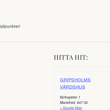
öjdpunkter!
HITTA HIT:
GRIPSHOLMS
VÄRDSHUS
Kyrkogatan 1
Mariefred
,
647 30
+ Google Map