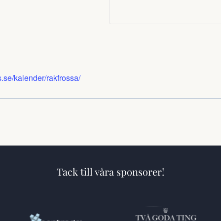
.se/kalender/rakfrossa/
Tack till våra sponsorer!