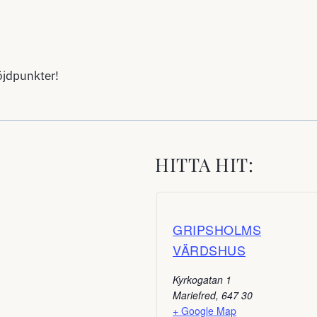
öjdpunkter!
HITTA HIT:
GRIPSHOLMS
VÄRDSHUS
Kyrkogatan 1
Mariefred
,
647 30
+ Google Map