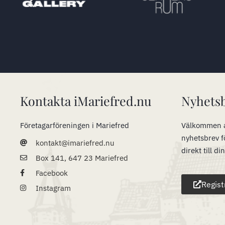
Kontakta iMariefred.nu
Nyhets
Företagarföreningen i Mariefred
Välkommen a
nyhetsbrev f
kontakt@imariefred.nu
direkt till di
Box 141, 647 23 Mariefred
Facebook
Regist
Instagram