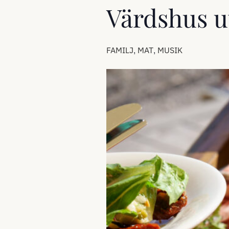
Värdshus u
,
,
FAMILJ
MAT
MUSIK