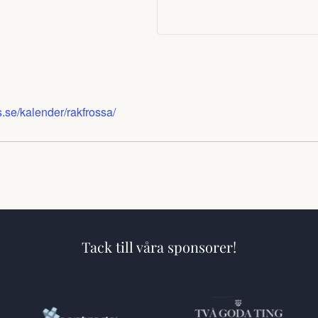
.se/kalender/rakfrossa/
Tack till våra sponsorer!