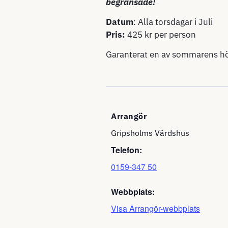
begränsade!
Datum
: Alla torsdagar i Juli
Pris:
425 kr per person
Garanterat en av sommarens h
Arrangör
Gripsholms Värdshus
Telefon:
0159-347 50
Webbplats:
Visa Arrangör-webbplats