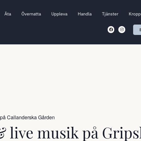
Äta
Övernatta
Uppleva
Handla
Tjänster
Kropp 
 på Callanderska Gården
& live musik på Grip