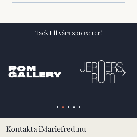
Tack till våra sponsorer!
Kontakta iMariefred.nu