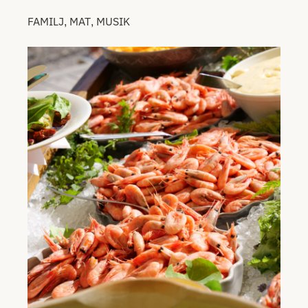
,
,
FAMILJ
MAT
MUSIK