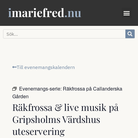
Till evenemangskalendern
Evenemangs-serie:
Räkfrossa på Callanderska
Gården
Räkfrossa & live musik på
Gripsholms Värdshus
uteservering