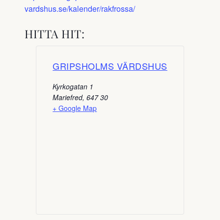
vardshus.se/kalender/rakfrossa/
HITTA HIT:
GRIPSHOLMS VÄRDSHUS
Kyrkogatan 1
Mariefred
,
647 30
+ Google Map