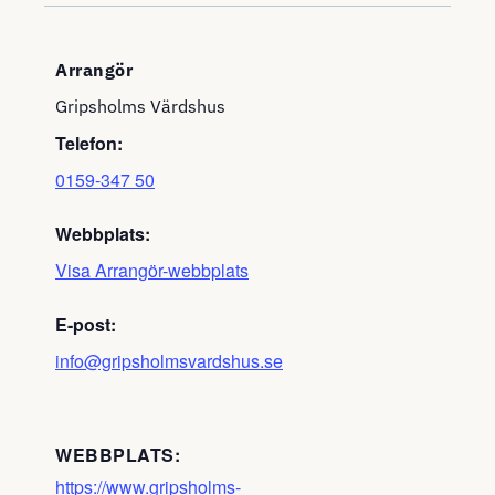
Arrangör
Gripsholms Värdshus
Telefon:
0159-347 50
Webbplats:
Visa Arrangör-webbplats
E-post:
info@gripsholmsvardshus.se
WEBBPLATS:
https://www.gripsholms-