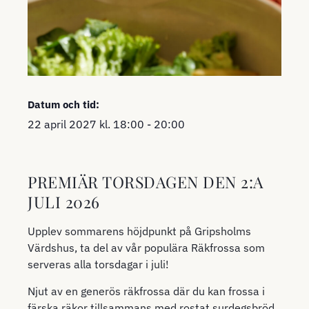
Datum och tid:
22 april 2027
kl.
18:00
-
20:00
PREMIÄR TORSDAGEN DEN 2:A
JULI 2026
Upplev sommarens höjdpunkt på Gripsholms
Värdshus, ta del av vår populära Räkfrossa som
serveras alla torsdagar i juli!
Njut av en generös räkfrossa där du kan frossa i
färska räkor tillsammans med rostat surdegsbröd