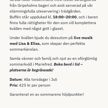
från Gripsholms bageri och aioli serverad på vår
stämningsfulla uteservering i trädgården.
Buffén står uppdukad kl.
18:00–20:00
, och i baren
finns fulla rättigheter för den som vill komplettera
kvällen med något gott i glaset.
Under kvällen bjuds du dessutom på
live musik
med Lisa & Elias,
som skapar den perfekta
sommarkänslan.
Samla vänner och familj och njut av en oförglömlig
sommarkväll i Mariefred.
Boka bord i tid
–
platserna är begränsade!
Datum
: Alla torsdagar i Juli
Pris:
425 kr per person
Garanterat en av sommarens höjdpunkter!