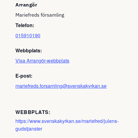
Arrangör
Mariefreds församling
Telefon:
015910190
Webbplats:
Visa Arrangör-webbplats
E-post:
mariefreds.forsamling@svenskakyrkan.se
WEBBPLATS:
https://www.svenskakyrkan.se/mariefred/julens-
gudstjanster