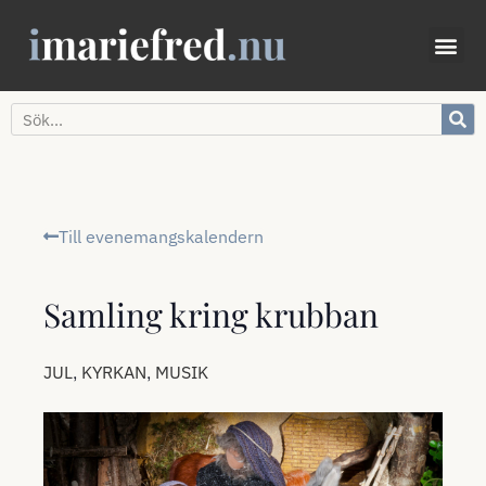
Till evenemangskalendern
Samling kring krubban
,
,
JUL
KYRKAN
MUSIK