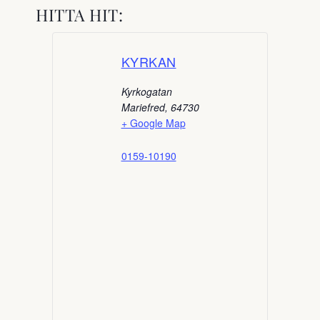
HITTA HIT:
KYRKAN
Kyrkogatan
Mariefred
,
64730
+ Google Map
0159-10190