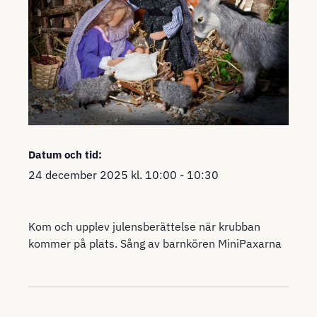
Datum och tid:
24 december 2025
kl.
10:00
-
10:30
Kom och upplev julensberättelse när krubban
kommer på plats. Sång av barnkören MiniPaxarna