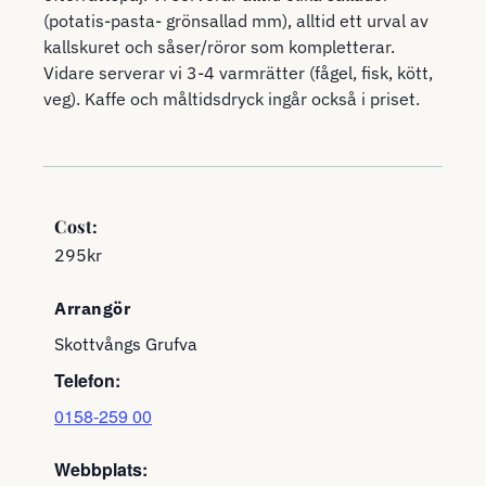
(potatis-pasta- grönsallad mm), alltid ett urval av
kallskuret och såser/röror som kompletterar.
Vidare serverar vi 3-4 varmrätter (fågel, fisk, kött,
veg). Kaffe och måltidsdryck ingår också i priset.
Cost:
295kr
Arrangör
Skottvångs Grufva
Telefon:
0158-259 00
Webbplats: