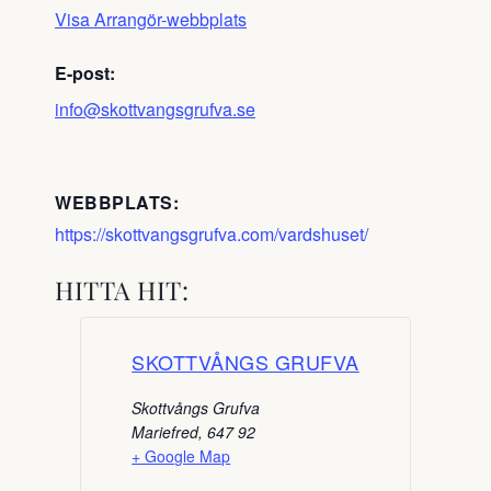
Visa Arrangör-webbplats
E-post:
info@skottvangsgrufva.se
WEBBPLATS:
https://skottvangsgrufva.com/vardshuset/
HITTA HIT:
SKOTTVÅNGS GRUFVA
Skottvångs Grufva
Mariefred
,
647 92
+ Google Map