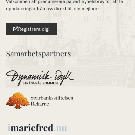
Välkommen att prenumerera på vårt nyhetsbrev för att få
uppdateringar från oss direkt till din mejlbox:
Registrera dig!
Samarbetspartners