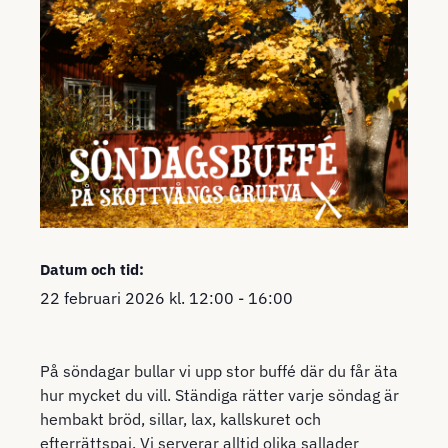
Datum och tid:
22 februari 2026
kl.
12:00
-
16:00
På söndagar bullar vi upp stor buffé där du får äta
hur mycket du vill. Ständiga rätter varje söndag är
hembakt bröd, sillar, lax, kallskuret och
efterrättspaj. Vi serverar alltid olika sallader