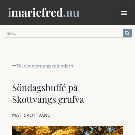
Till evenemangskalendern
Söndagsbuffé på
Skottvångs grufva
,
MAT
SKOTTVÅNG