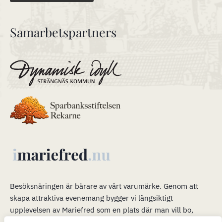
Samarbetspartners
Besöksnäringen är bärare av vårt varumärke
.
Genom att
skapa attraktiva evenemang bygger vi långsiktigt
upplevelsen av Mariefred som en plats där man vill bo,
verka och leva. Våra evenemang är en plattform för mer än