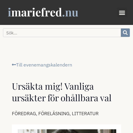
Till evenemangskalendern
Ursäkta mig! Vanliga
ursäkter för ohållbara val
,
,
FÖREDRAG
FÖRELÄSNING
LITTERATUR