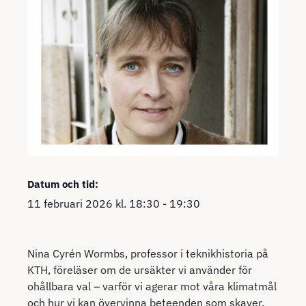
Datum och tid:
11 februari 2026
kl.
18:30
-
19:30
Nina Cyrén Wormbs, professor i teknikhistoria på
KTH, föreläser om de ursäkter vi använder för
ohållbara val – varför vi agerar mot våra klimatmål
och hur vi kan övervinna beteenden som skaver.