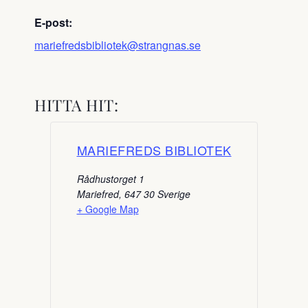
E-post:
mariefredsbibliotek@strangnas.se
HITTA HIT:
MARIEFREDS BIBLIOTEK
Rådhustorget 1
Mariefred
,
647 30
Sverige
+ Google Map