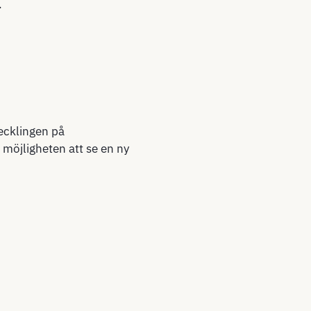
.
vecklingen på
möjligheten att se en ny