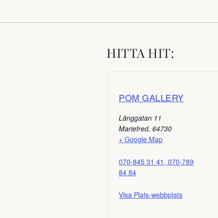
HITTA HIT:
POM GALLERY
Långgatan 11
Mariefred
,
64730
+ Google Map
070-845 31 41, 070-789
84 84
Visa Plats-webbplats