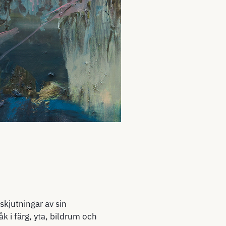
skjutningar av sin
k i färg, yta, bildrum och