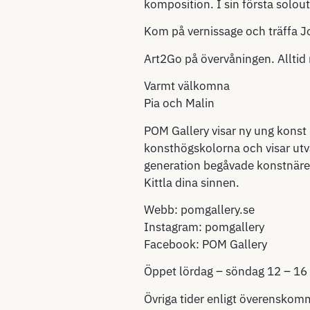
komposition. I sin första solou
Kom på vernissage och träffa J
Art2Go på övervåningen. Alltid 
Varmt välkomna
Pia och Malin
POM Gallery visar ny ung konst 
konsthögskolorna och visar utv
generation begåvade konstnäre
Kittla dina sinnen.
Webb: pomgallery.se
Instagram: pomgallery
Facebook: POM Gallery
Öppet lördag – söndag 12 – 16
Övriga tider enligt överenskomme