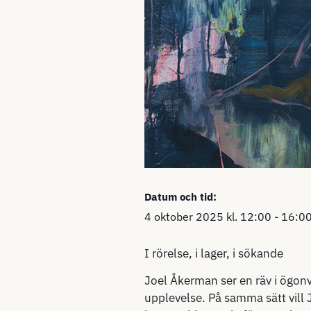
Datum och tid:
4 oktober 2025
kl.
12:00
-
16:0
I rörelse, i lager, i sökande
Joel Åkerman ser en räv i ögonv
upplevelse. På samma sätt vill J