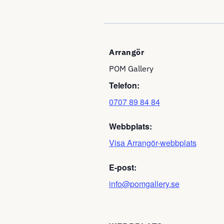
Arrangör
POM Gallery
Telefon:
0707 89 84 84
Webbplats:
Visa Arrangör-webbplats
E-post:
info@pomgallery.se