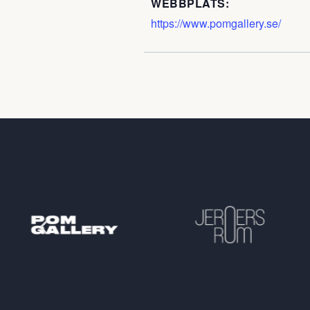
WEBBPLATS:
https://www.pomgallery.se/