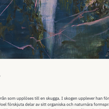
0
rån som upplöses till en skugga. I skogen upplever han för
oel förskjuta delar av sitt organiska och naturnära formsprå