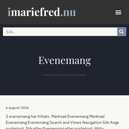
Evenemang
6 augusti 2026
2 evenemang har hittats. Marknad Evenemang Marknad
Evenemang Evenemang Search and Views Navigation Sök Ange
nyckelord. Sök efter Evenemang efter nyckelord. Hitta