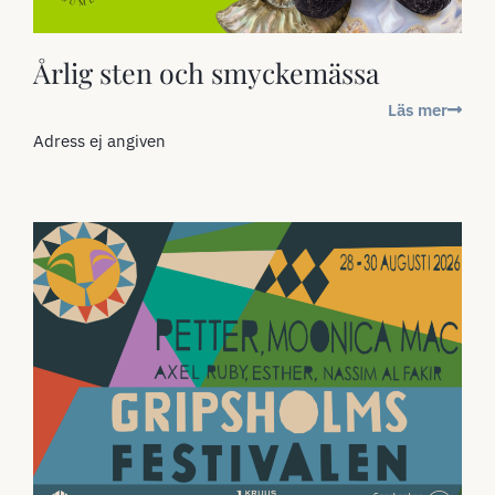
Årlig sten och smyckemässa
Läs mer
Adress ej angiven