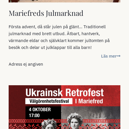
Mariefreds Julmarknad
Första advent, då står julen på glänt... Traditionell
julmarknad med brett utbud. Ätbart, hantverk,
värmande eldar och självklart kommer jultomten på
besök och delar ut julklappar till alla barn!
Läs mer
Adress ej angiven