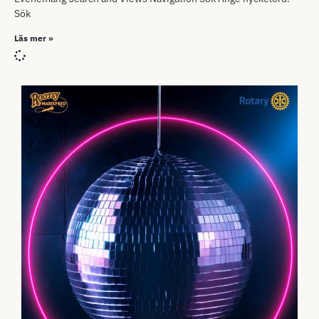
Sök
Läs mer »