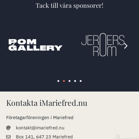
Tack till våra sponsorer!
Kontakta iMariefred.nu
Företagarföreningen i Mariefred
kontakt@imariefred.nu
Box 141, 647 23 Mariefred