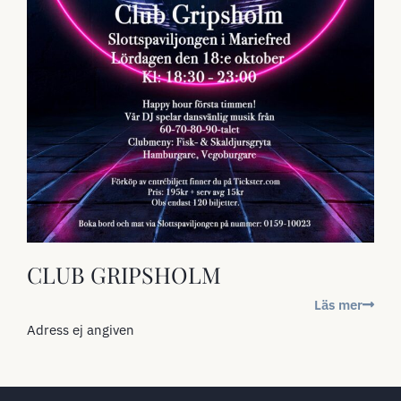
CLUB GRIPSHOLM
Läs mer
Adress ej angiven