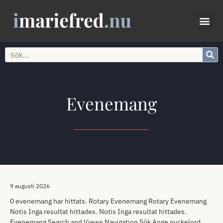
Evenemang
9 augusti 2026
0 evenemang har hittats. Rotary Evenemang Rotary Evenemang
Notis Inga resultat hittades. Notis Inga resultat hittades.
Evenemang Search and Views Navigation Sök Ange nyckelord.