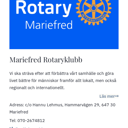
Mariefred Rotaryklubb
Vi ska sträva efter att förbättra vårt samhälle och göra
livet bättre för människor framför allt lokalt, men också
regionalt och internationellt.
Läs mer
Adress: c/o Hannu Lehmus, Hammarvägen 29, 647 30
Mariefred
Tel: 070-2674812