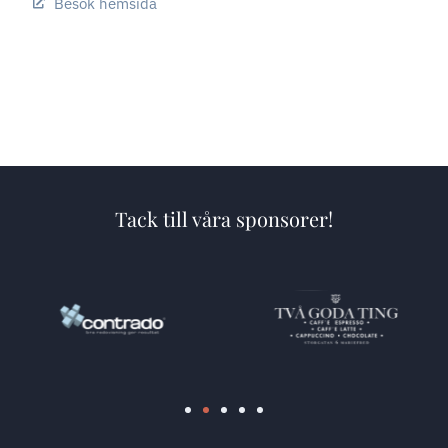
Besök hemsida
Tack till våra sponsorer!