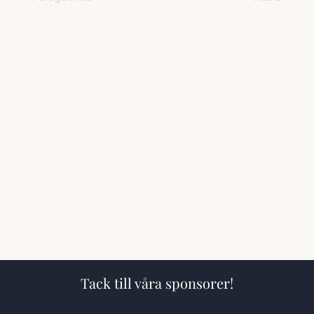
Views
Navigat
Tack till våra sponsorer!