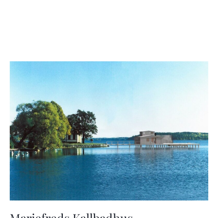
Mariefreds Kallbadhus