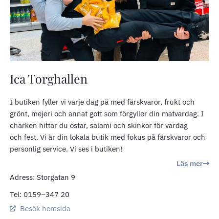
Ica Torghallen
I butiken fyller vi varje dag på med färskvaror, frukt och
grönt, mejeri och annat gott som förgyller din matvardag. I
charken hittar du ostar, salami och skinkor för vardag
och fest. Vi är din lokala butik med fokus på färskvaror och
personlig service. Vi ses i butiken!
Läs mer
Adress: Storgatan 9
Tel:
0159–347 20
Besök hemsida