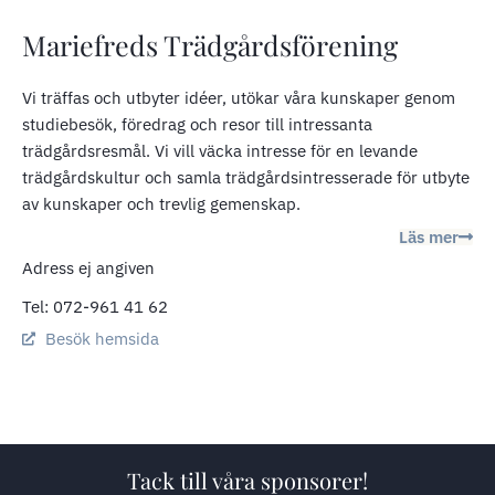
Mariefreds Trädgårdsförening
Vi träffas och utbyter idéer, utökar våra kunskaper genom
studiebesök, föredrag och resor till intressanta
trädgårdsresmål. Vi vill väcka intresse för en levande
trädgårdskultur och samla trädgårdsintresserade för utbyte
av kunskaper och trevlig gemenskap.
Läs mer
Adress ej angiven
Tel: 072-961 41 62
Besök hemsida
Tack till våra sponsorer!