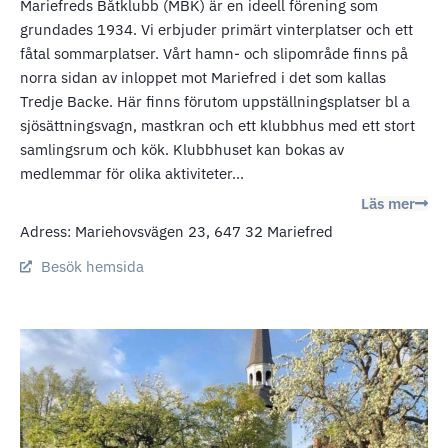
Mariefreds Båtklubb (MBK) är en ideell förening som
grundades 1934. Vi erbjuder primärt vinterplatser och ett
fåtal sommarplatser. Vårt hamn- och slipområde finns på
norra sidan av inloppet mot Mariefred i det som kallas
Tredje Backe. Här finns förutom uppställningsplatser bl a
sjösättningsvagn, mastkran och ett klubbhus med ett stort
samlingsrum och kök. Klubbhuset kan bokas av
medlemmar för olika aktiviteter...
Läs mer
Adress: Mariehovsvägen 23, 647 32 Mariefred
Besök hemsida