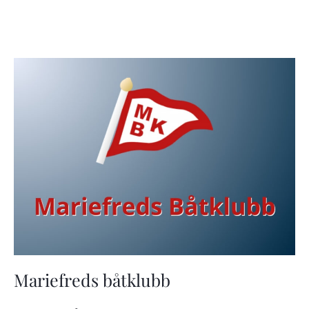
Mariefreds båtklubb