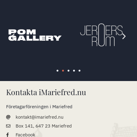
Kontakta iMariefred.nu
Företagarföreningen i Mariefred
kontakt@imariefred.nu
Box 141, 647 23 Mariefred
Facebook